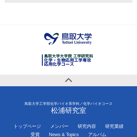
鳥取大学工学部化学バイオ系学科／化学バイオコース
松浦研究室
トップページ
メンバー
研究内容
研究業績
受賞
News & Topics
アルバム