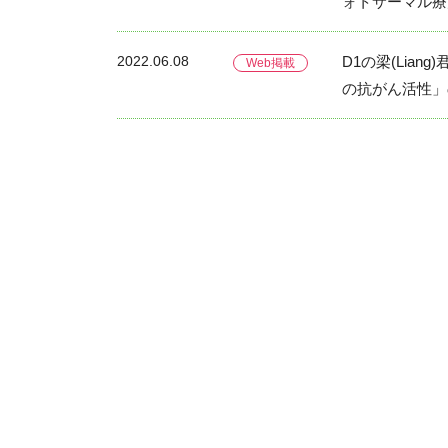
ォトサーマル療法
2022.06.08
D1の梁(Lia
Web掲載
の抗がん活性」の