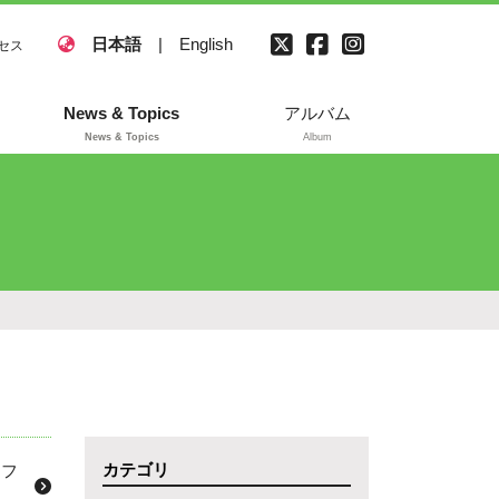
日本語
|
English
セス
News & Topics
アルバム
News & Topics
Album
カテゴリ
・フ