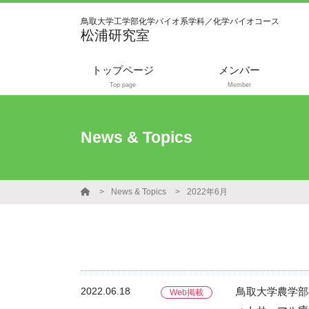
鳥取大学工学部化学バイオ系学科／化学バイオコース
松浦研究室
トップページ
メンバー
Top page
Member
News & Topics
News & Topics
2022年6月
2022.06.18
鳥取大学農学部
Web掲載