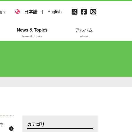
日本語
|
English
セス
News & Topics
アルバム
News & Topics
Album
カテゴリ
中