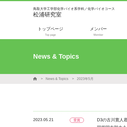
鳥取大学工学部化学バイオ系学科／化学バイオコース
松浦研究室
トップページ
メンバー
Top page
Member
News & Topics
News & Topics
2023年5月
2023.05.21
D3の古川寛人
受賞