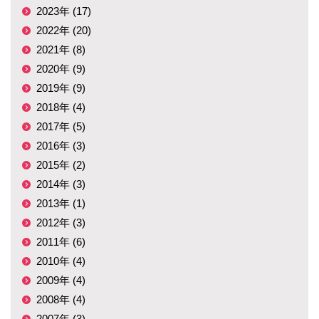
2023年 (17)
2022年 (20)
2021年 (8)
2020年 (9)
2019年 (9)
2018年 (4)
2017年 (5)
2016年 (3)
2015年 (2)
2014年 (3)
2013年 (1)
2012年 (3)
2011年 (6)
2010年 (4)
2009年 (4)
2008年 (4)
2007年 (3)