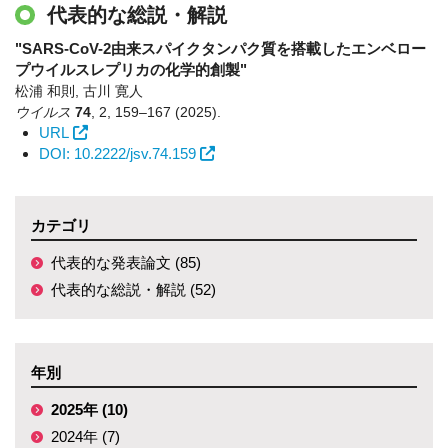
代表的な総説・解説
"SARS-CoV-2由来スパイクタンパク質を搭載したエンベロー
プウイルスレプリカの化学的創製"
松浦 和則, 古川 寛人
ウイルス
74
,
2
,
159–167
(2025)
.
URL
DOI: 10.2222/jsv.74.159
カテゴリ
代表的な発表論文 (85)
代表的な総説・解説 (52)
年別
2025年 (10)
2024年 (7)